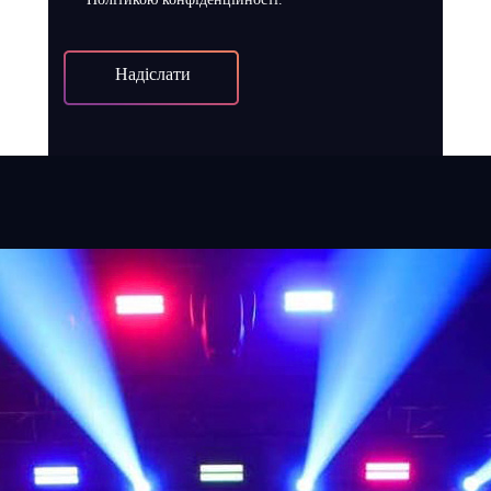
Надіслати