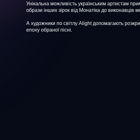
Унікальна можливість українським артистам при
образи інших зірок від Монатіка до виконавців м
А художники по світлу Alight допомагають розкри
епоху обраної пісні.