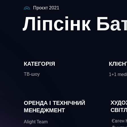
Проєкт 2021
Ліпсінк Ба
КАТЕГОРІЯ
КЛІЄН
ТВ-шоу
1+1 med
ХУДО
ОРЕНДА І ТЕХНІЧНИЙ
СВІТ
МЕНЕДЖМЕНТ
Євген 
Alight Team