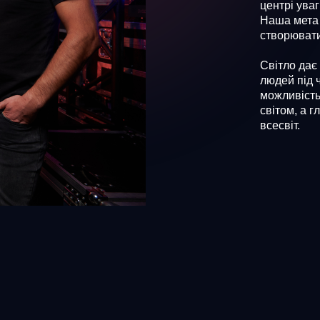
центрі уваг
Наша мета 
створювати
Світло дає 
людей під 
можливість
світом, а 
всесвіт.