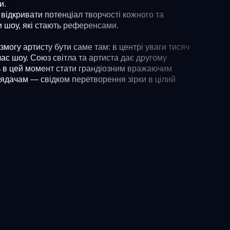
и.
відкривати потенціал творчості кожного та
 шоу, які стають референсами.
змогу артисту бути саме там: в центрі уваги тисяч
час шоу. Союз світла та артиста дає другому
 в цей момент стати грандіозним вражаючим
глядачам — свідком перетворення зірки в цілий