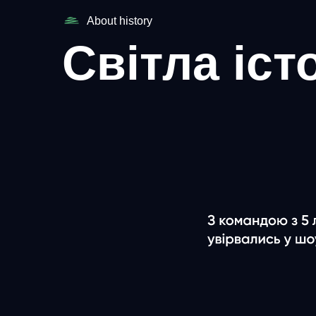
About history
Світла іст