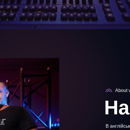
About 
На
В англійськ