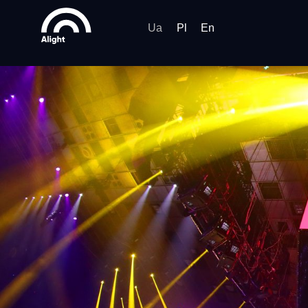
Ua
Pl
En