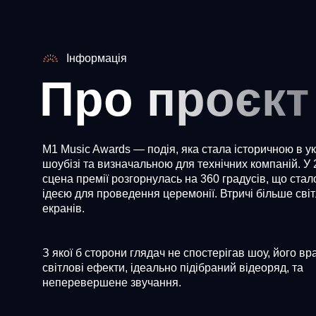
Інформація
Про проєкт
M1 Music Awards — подія, яка стала історичною в у
шоубізі та визначальною для технічних компаній. У 
сцена премії розгорнулась на 360 градусів, що ста
ідеєю для проведення церемонії. Втричі більше світ
екранів.
З якої б сторони глядач не спостерігав шоу, його в
світлові ефекти, ідеально підібраний відеоряд, та
неперевершене звучання.