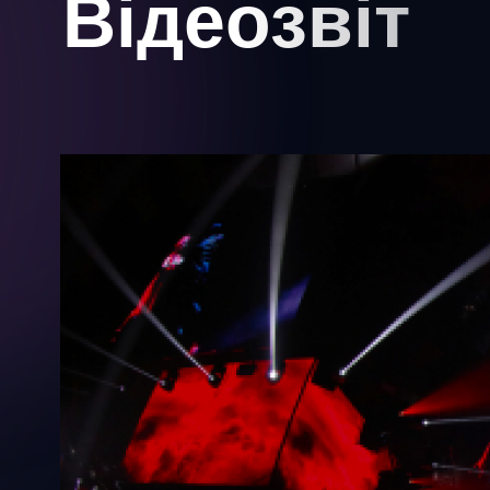
Відеозвіт