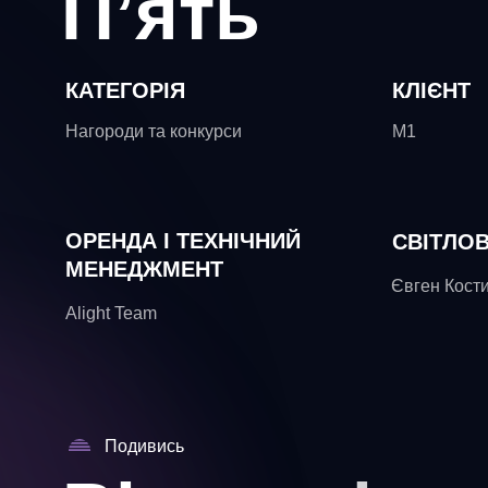
П’ять
КАТЕГОРІЯ
КЛІЄНТ
Нагороди та конкурси
M1
ОРЕНДА І ТЕХНІЧНИЙ
СВІТЛО
МЕНЕДЖМЕНТ
Євген Кост
Alight Team
Подивись