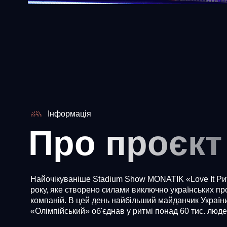
Інформація
Про проєкт
Найочікуваніше Stadium Show MONATIK «Love It Ри
року, яке створено силами виключно українських пр
компаній. В цей день найбільший майданчик Украї
«Олімпійський» об'єднав у ритмі понад 60 тис. люде