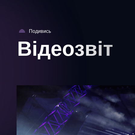
Подивись
Відеозвіт