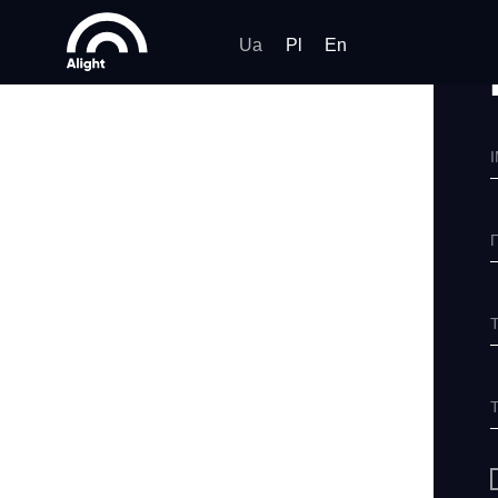
Ua
Pl
En