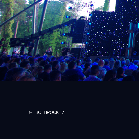
ВСІ ПРОЄКТИ