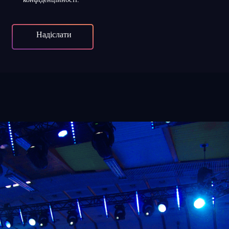
Надіслати