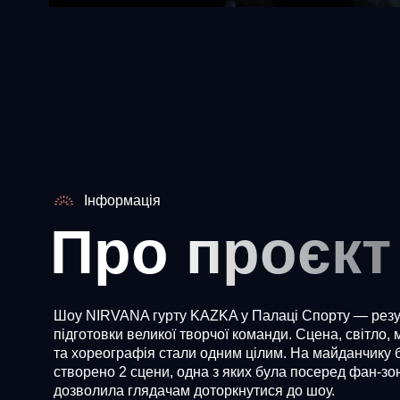
Інформація
Про проєкт
Шоу NIRVANA гурту KAZKA у Палаці Спорту — резул
підготовки великої творчої команди. Сцена, світло, 
та хореографія стали одним цілим. На майданчику 
створено 2 сцени, одна з яких була посеред фан-зон
дозволила глядачам доторкнутися до шоу.