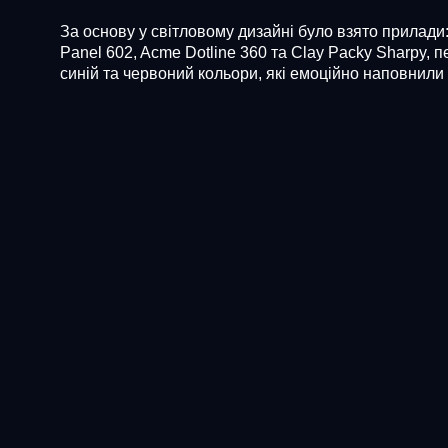
За основу у світловому дизайні було взято прилади:
Panel 602, Acme Dotline 360 та Clay Packy Sharpy,
синій та червоний кольори, які емоційно наповнили