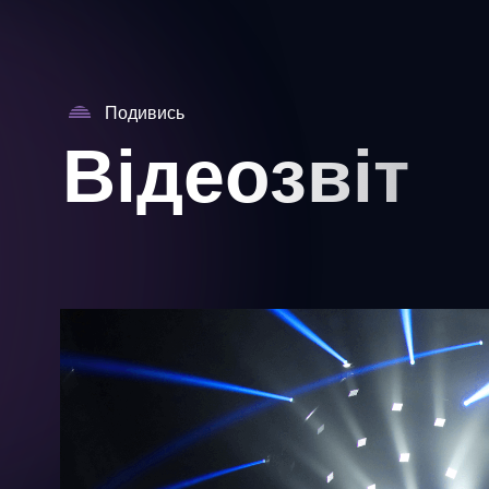
Подивись
Відеозвіт