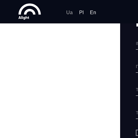
Ua
Pl
En