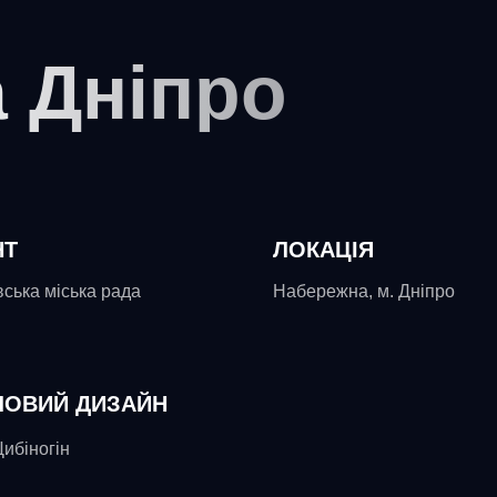
а Дніпро
НТ
ЛОКАЦІЯ
ська міська рада
Набережна, м. Дніпро
ЛОВИЙ ДИЗАЙН
ибіногін