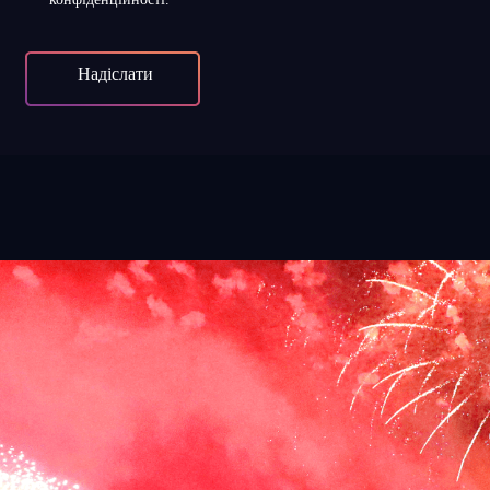
Надіслати