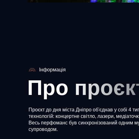
Інформація
Про проєк
Проєкт до дня міста Дніпро об'єднав у собі 4 т
технологій: концертне світло, лазери, медіаточ
Весь перфоманс був синхронізований одним м
супроводом.