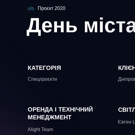
Проєкт 2020
День міст
КАТЕГОРІЯ
КЛІЄ
Спецпроєкти
Дніпров
ОРЕНДА І ТЕХНІЧНИЙ
СВІТ
МЕНЕДЖМЕНТ
Євген Ц
Alight Team