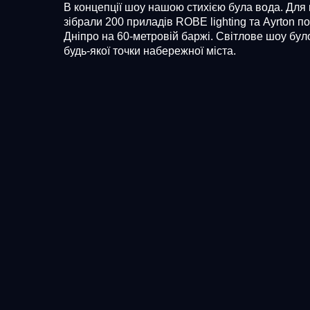
В концепції шоу нашою стихією була вода. Для ц
зібрали 200 приладів ROBE lighting та Ayrton п
Дніпро на 60-метровій баржі. Світлове шоу бул
будь-якої точки набережної міста.