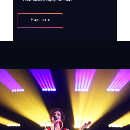
Надіслати