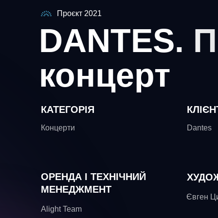
Проєкт 2021
DANTES. П
концерт
КАТЕГОРІЯ
КЛІЄН
Концерти
Dantes
ОРЕНДА І ТЕХНІЧНИЙ
ХУДОЖ
МЕНЕДЖМЕНТ
Євген Ци
Alight Team