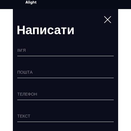
Написати
ІМ’Я
ПОШТА
ТЕЛЕФОН
ТЕКСТ