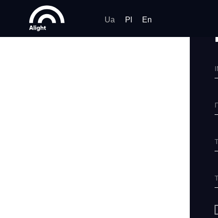
Ua
Pl
En