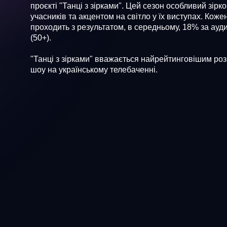
проєкті "Танці з зірками". Цей сезон особливий зір
учасників та акцентом на світло у їх виступах. Коже
проходить з результатом, в середньому, 18% за ауд
(50+).
"Танці з зірками" вважається найрейтинговішим р
шоу на українському телебаченні.